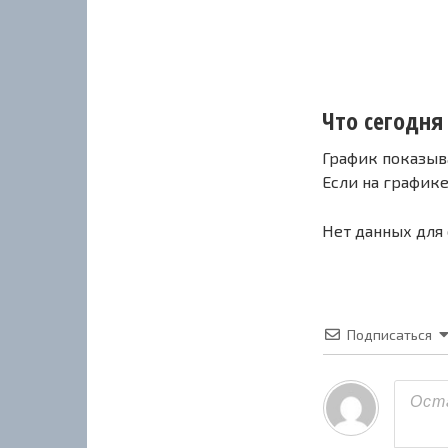
Что сегодня 
График показыв
Если на график
Нет данных для
Подписаться