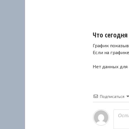
Что сегодня 
График показыв
Если на график
Нет данных для
Подписаться