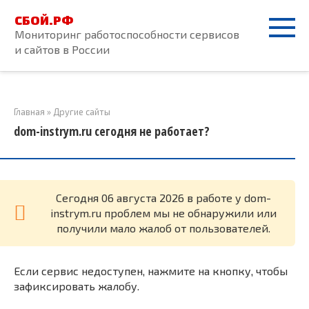
Перейти
СБОЙ.РФ
к
Мониторинг работоспособности сервисов
контенту
и сайтов в России
Главная
»
Другие сайты
dom-instrym.ru сегодня не работает?
Cегодня 06 августа 2026 в работе у dom-
instrym.ru проблем мы не обнаружили или
получили мало жалоб от пользователей.
Если сервис недоступен, нажмите на кнопку, чтобы
зафиксировать жалобу.