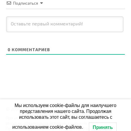
Подписаться
0
КОММЕНТАРИЕВ
Мы используем cookie-файлы для наилучшего
© 2026 СБОЙ.РФ
представления нашего сайта. Продолжая
использовать этот сайт, вы соглашаетесь с
При использовании данных мониторинга на своих
ресурах, обязательна активная ссылка на Сбой.рф
использованием cookie-файлов.
Принять
По всем вопросам пишите: admin@сбой.рф