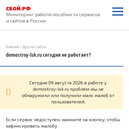
Перейти
СБОЙ.РФ
к
Мониторинг работоспособности сервисов
контенту
и сайтов в России
Главная
»
Другие сайты
domostroy-lsk.ru сегодня не работает?
Cегодня 09 августа 2026 в работе у
domostroy-lsk.ru проблем мы не
обнаружили или получили мало жалоб от
пользователей.
Если сервис недоступен, нажмите на кнопку, чтобы
зафиксировать жалобу.