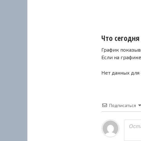
Что сегодня 
График показыв
Если на график
Нет данных для
Подписаться