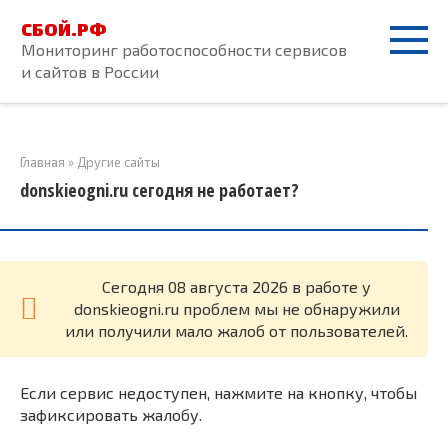
Перейти
СБОЙ.РФ
к
Мониторинг работоспособности сервисов
контенту
и сайтов в России
Главная
»
Другие сайты
donskieogni.ru сегодня не работает?
Cегодня 08 августа 2026 в работе у
donskieogni.ru проблем мы не обнаружили
или получили мало жалоб от пользователей.
Если сервис недоступен, нажмите на кнопку, чтобы
зафиксировать жалобу.