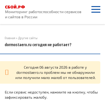
Перейти
СБОЙ.РФ
к
Мониторинг работоспособности сервисов
контенту
и сайтов в России
Главная
»
Другие сайты
dormostaero.ru сегодня не работает?
Cегодня 06 августа 2026 в работе у
dormostaero.ru проблем мы не обнаружили
или получили мало жалоб от пользователей.
Если сервис недоступен, нажмите на кнопку, чтобы
зафиксировать жалобу.