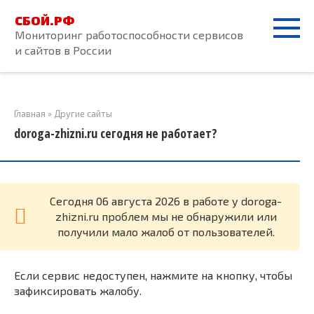
Перейти
СБОЙ.РФ
к
Мониторинг работоспособности сервисов
контенту
и сайтов в России
Главная
»
Другие сайты
doroga-zhizni.ru сегодня не работает?
Cегодня 06 августа 2026 в работе у doroga-
zhizni.ru проблем мы не обнаружили или
получили мало жалоб от пользователей.
Если сервис недоступен, нажмите на кнопку, чтобы
зафиксировать жалобу.