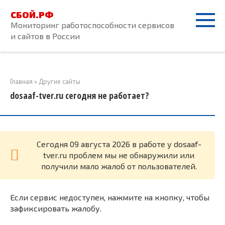
Перейти
СБОЙ.РФ
к
Мониторинг работоспособности сервисов
контенту
и сайтов в России
Главная
»
Другие сайты
dosaaf-tver.ru сегодня не работает?
Cегодня 09 августа 2026 в работе у dosaaf-
tver.ru проблем мы не обнаружили или
получили мало жалоб от пользователей.
Если сервис недоступен, нажмите на кнопку, чтобы
зафиксировать жалобу.