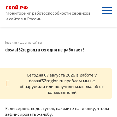
Перейти
СБОЙ.РФ
к
Мониторинг работоспособности сервисов
контенту
и сайтов в России
Главная
»
Другие сайты
dosaaf52region.ru сегодня не работает?
Cегодня 07 августа 2026 в работе у
dosaaf52region.ru проблем мы не
обнаружили или получили мало жалоб от
пользователей.
Если сервис недоступен, нажмите на кнопку, чтобы
зафиксировать жалобу.