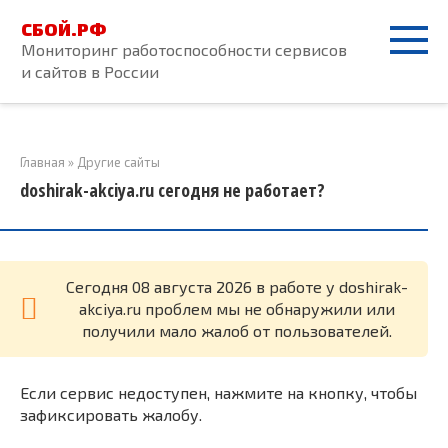
Перейти
СБОЙ.РФ
к
Мониторинг работоспособности сервисов
контенту
и сайтов в России
Главная
»
Другие сайты
doshirak-akciya.ru сегодня не работает?
Cегодня 08 августа 2026 в работе у doshirak-
akciya.ru проблем мы не обнаружили или
получили мало жалоб от пользователей.
Если сервис недоступен, нажмите на кнопку, чтобы
зафиксировать жалобу.