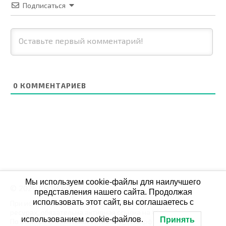
Подписаться
0
КОММЕНТАРИЕВ
Мы используем cookie-файлы для наилучшего
© 2026 СБОЙ.РФ
представления нашего сайта. Продолжая
использовать этот сайт, вы соглашаетесь с
При использовании данных мониторинга на своих
ресурах, обязательна активная ссылка на Сбой.рф
использованием cookie-файлов.
Принять
По всем вопросам пишите: admin@сбой.рф