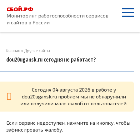
Перейти
СБОЙ.РФ
к
Мониторинг работоспособности сервисов
контенту
и сайтов в России
Главная
»
Другие сайты
dou20ugansk.ru сегодня не работает?
Cегодня 04 августа 2026 в работе у
dou20ugansk.ru проблем мы не обнаружили
или получили мало жалоб от пользователей.
Если сервис недоступен, нажмите на кнопку, чтобы
зафиксировать жалобу.