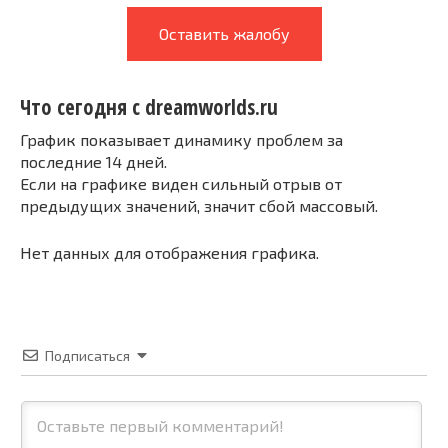
Оставить жалобу
Что сегодня с dreamworlds.ru
График показывает динамику проблем за
последние 14 дней.
Если на графике виден сильный отрыв от
предыдущих значений, значит сбой массовый.
Нет данных для отображения графика.
Подписаться