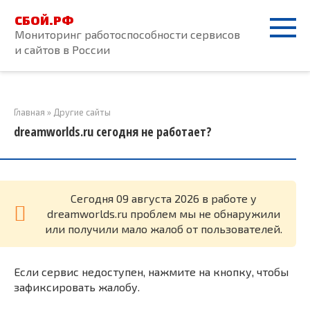
Перейти
СБОЙ.РФ
к
Мониторинг работоспособности сервисов
контенту
и сайтов в России
Главная
»
Другие сайты
dreamworlds.ru сегодня не работает?
Cегодня 09 августа 2026 в работе у
dreamworlds.ru проблем мы не обнаружили
или получили мало жалоб от пользователей.
Если сервис недоступен, нажмите на кнопку, чтобы
зафиксировать жалобу.