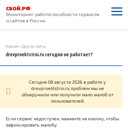
Перейти
СБОЙ.РФ
к
Мониторинг работоспособности сервисов
контенту
и сайтов в России
Главная
»
Другие сайты
drevproektstroi.ru сегодня не работает?
Cегодня 08 августа 2026 в работе у
drevproektstroi.ru проблем мы не
обнаружили или получили мало жалоб от
пользователей.
Если сервис недоступен, нажмите на кнопку, чтобы
зафиксировать жалобу.