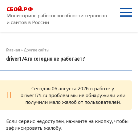
Перейти
СБОЙ.РФ
к
Мониторинг работоспособности сервисов
контенту
и сайтов в России
Главная
»
Другие сайты
driver174.ru сегодня не работает?
Cегодня 06 августа 2026 в работе у
driver174.ru проблем мы не обнаружили или
получили мало жалоб от пользователей.
Если сервис недоступен, нажмите на кнопку, чтобы
зафиксировать жалобу.