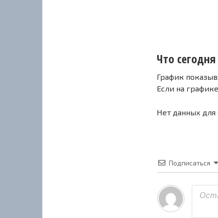
Что сегодня 
График показыв
Если на график
Нет данных для
Подписаться