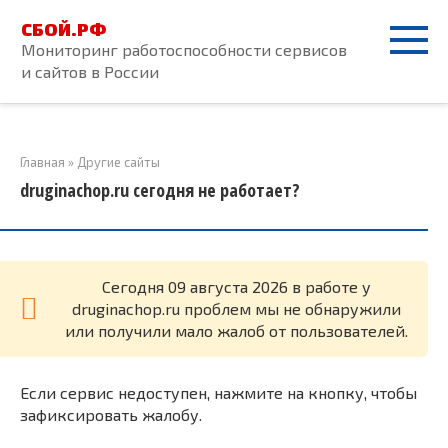
Перейти
СБОЙ.РФ
к
Мониторинг работоспособности сервисов
контенту
и сайтов в России
Главная
»
Другие сайты
druginachop.ru сегодня не работает?
Cегодня 09 августа 2026 в работе у
druginachop.ru проблем мы не обнаружили
или получили мало жалоб от пользователей.
Если сервис недоступен, нажмите на кнопку, чтобы
зафиксировать жалобу.