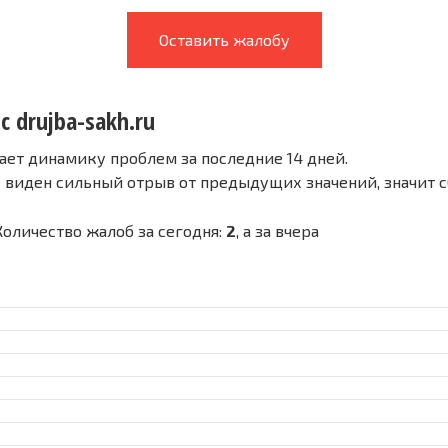
Оставить жалобу
с drujba-sakh.ru
ает динамику проблем за последние 14 дней.
е виден сильный отрыв от предыдущих значений, значит 
 Количество жалоб за сегодня:
2
, а за вчера