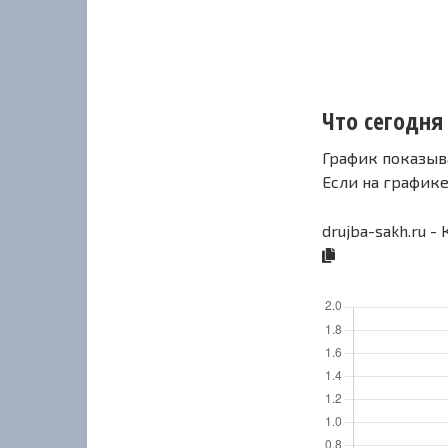
Что сегодня 
График показыв
Если на график
drujba-sakh.ru -