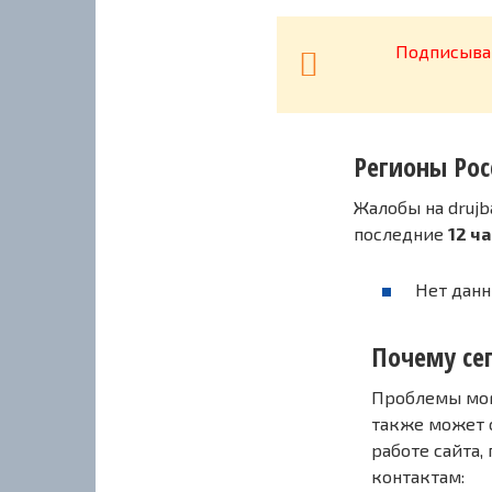
Подписывай
Регионы Рос
Жалобы на drujb
последние
12 ч
Нет данн
Почему сег
Проблемы могу
также может 
работе сайта,
контактам: