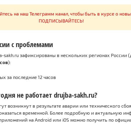
тесь на наш Телеграмм канал, чтобы быть в курсе о новы
ПОДПИСЫВАЙТЕСЬ!
сии с проблемами
a-sakh.ru зафиксированы в нескольких регионах России (
асов
):
ых за последние 12 часов
одня не работает drujba-sakh.ru?
т возникнут в результате аварии или технического сбоя
оказаться временной. Более подробную и актуальную и
 приложений на Android или iOS можно получить по офиц