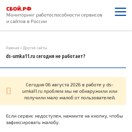
Перейти
СБОЙ.РФ
к
Мониторинг работоспособности сервисов
контенту
и сайтов в России
Главная
»
Другие сайты
ds-umka11.ru сегодня не работает?
Cегодня 06 августа 2026 в работе у ds-
umka11.ru проблем мы не обнаружили или
получили мало жалоб от пользователей.
Если сервис недоступен, нажмите на кнопку, чтобы
зафиксировать жалобу.