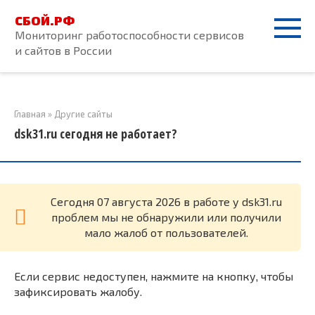
Перейти
СБОЙ.РФ
к
Мониторинг работоспособности сервисов
контенту
и сайтов в России
Главная
»
Другие сайты
dsk31.ru сегодня не работает?
Cегодня 07 августа 2026 в работе у dsk31.ru
проблем мы не обнаружили или получили
мало жалоб от пользователей.
Если сервис недоступен, нажмите на кнопку, чтобы
зафиксировать жалобу.