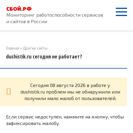
Перейти
СБОЙ.РФ
к
Мониторинг работоспособности сервисов
контенту
и сайтов в России
Главная
»
Другие сайты
dushistik.ru сегодня не работает?
Cегодня 08 августа 2026 в работе у
dushistik.ru проблем мы не обнаружили или
получили мало жалоб от пользователей.
Если сервис недоступен, нажмите на кнопку, чтобы
зафиксировать жалобу.