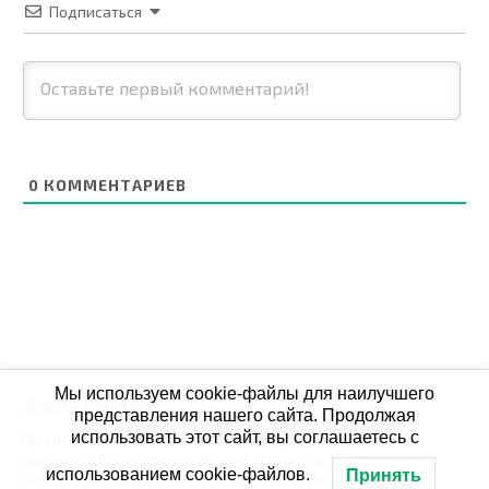
Подписаться
0
КОММЕНТАРИЕВ
Мы используем cookie-файлы для наилучшего
© 2026 СБОЙ.РФ
представления нашего сайта. Продолжая
использовать этот сайт, вы соглашаетесь с
При использовании данных мониторинга на своих
ресурах, обязательна активная ссылка на Сбой.рф
использованием cookie-файлов.
Принять
По всем вопросам пишите: admin@сбой.рф