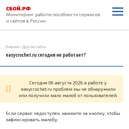
Перейти
СБОЙ.РФ
к
Мониторинг работоспособности сервисов
контенту
и сайтов в России
Главная
»
Другие сайты
easycrochet.ru сегодня не работает?
Cегодня 06 августа 2026 в работе у
easycrochet.ru проблем мы не обнаружили
или получили мало жалоб от пользователей.
Если сервис недоступен, нажмите на кнопку, чтобы
зафиксировать жалобу.