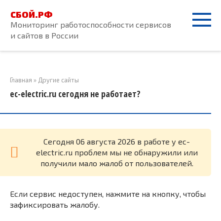
Перейти
СБОЙ.РФ
к
Мониторинг работоспособности сервисов
контенту
и сайтов в России
Главная
»
Другие сайты
ec-electric.ru сегодня не работает?
Cегодня 06 августа 2026 в работе у ec-
electric.ru проблем мы не обнаружили или
получили мало жалоб от пользователей.
Если сервис недоступен, нажмите на кнопку, чтобы
зафиксировать жалобу.