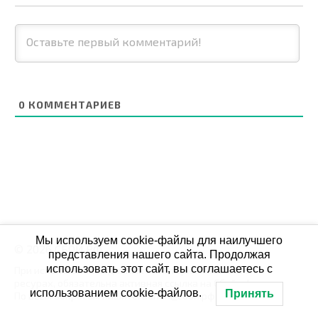
0
КОММЕНТАРИЕВ
Мы используем cookie-файлы для наилучшего
© 2026 СБОЙ.РФ
представления нашего сайта. Продолжая
использовать этот сайт, вы соглашаетесь с
При использовании данных мониторинга на своих
ресурах, обязательна активная ссылка на Сбой.рф
использованием cookie-файлов.
Принять
По всем вопросам пишите: admin@сбой.рф