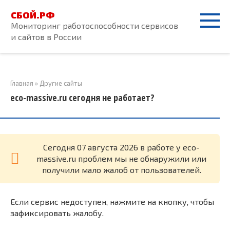
Перейти
СБОЙ.РФ
к
Мониторинг работоспособности сервисов
контенту
и сайтов в России
Главная
»
Другие сайты
eco-massive.ru сегодня не работает?
Cегодня 07 августа 2026 в работе у eco-
massive.ru проблем мы не обнаружили или
получили мало жалоб от пользователей.
Если сервис недоступен, нажмите на кнопку, чтобы
зафиксировать жалобу.