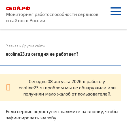
Перейти
СБОЙ.РФ
к
Мониторинг работоспособности сервисов
контенту
и сайтов в России
Главная
»
Другие сайты
ecoline23.ru сегодня не работает?
Cегодня 08 августа 2026 в работе у
ecoline23.ru проблем мы не обнаружили или
получили мало жалоб от пользователей.
Если сервис недоступен, нажмите на кнопку, чтобы
зафиксировать жалобу.