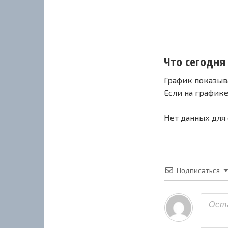
Что сегодня 
График показыв
Если на график
Нет данных для
Подписаться