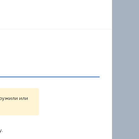
наружили или
у.