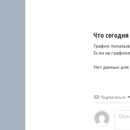
Что сегодня 
График показыв
Если на график
Нет данных для
Подписаться