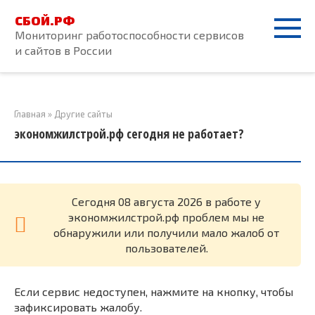
Перейти
СБОЙ.РФ
к
Мониторинг работоспособности сервисов
контенту
и сайтов в России
Главная
»
Другие сайты
экономжилстрой.рф сегодня не работает?
Cегодня 08 августа 2026 в работе у
экономжилстрой.рф проблем мы не
обнаружили или получили мало жалоб от
пользователей.
Если сервис недоступен, нажмите на кнопку, чтобы
зафиксировать жалобу.