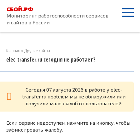
Перейти
СБОЙ.РФ
к
Мониторинг работоспособности сервисов
контенту
и сайтов в России
Главная
»
Другие сайты
elec-transfer.ru сегодня не работает?
Cегодня 07 августа 2026 в работе у elec-
transfer.ru проблем мы не обнаружили или
получили мало жалоб от пользователей.
Если сервис недоступен, нажмите на кнопку, чтобы
зафиксировать жалобу.