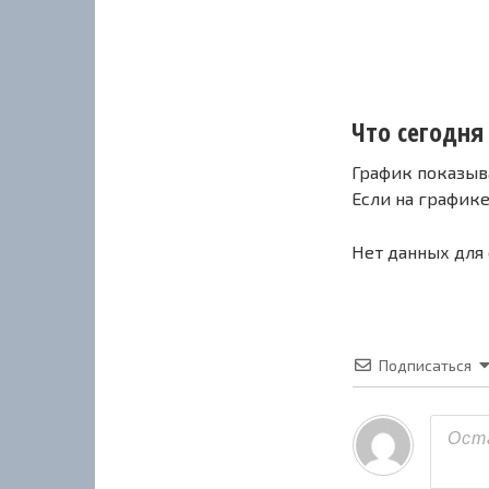
Что сегодня 
График показыв
Если на график
Нет данных для
Подписаться