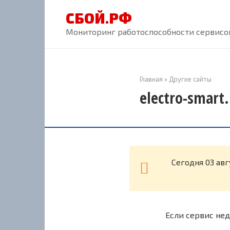
Перейти
СБОЙ.РФ
к
контенту
Мониторинг работоспособности сервисов
Главная
»
Другие сайты
electro-smart
Cегодня 03 авг
Если сервис нед