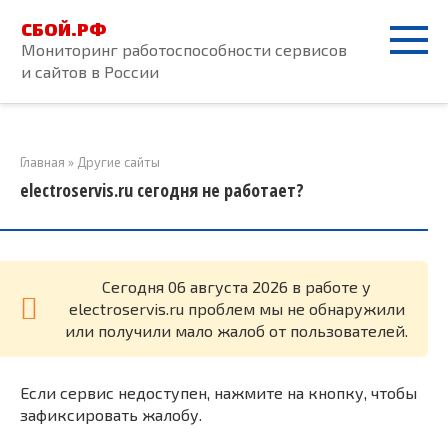
Перейти
СБОЙ.РФ
к
Мониторинг работоспособности сервисов
контенту
и сайтов в России
Главная
»
Другие сайты
electroservis.ru сегодня не работает?
Cегодня 06 августа 2026 в работе у
electroservis.ru проблем мы не обнаружили
или получили мало жалоб от пользователей.
Если сервис недоступен, нажмите на кнопку, чтобы
зафиксировать жалобу.