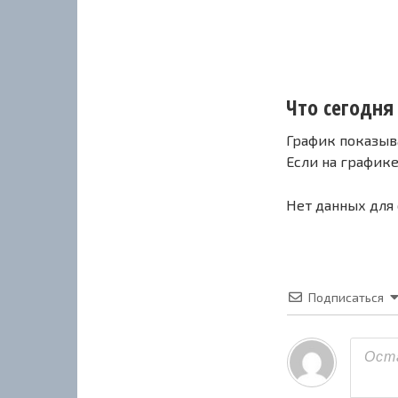
Что сегодня 
График показыв
Если на график
Нет данных для
Подписаться