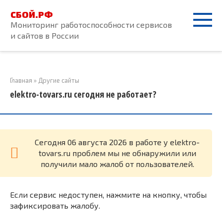
Перейти
СБОЙ.РФ
к
Мониторинг работоспособности сервисов
контенту
и сайтов в России
Главная
»
Другие сайты
elektro-tovars.ru сегодня не работает?
Cегодня 06 августа 2026 в работе у elektro-
tovars.ru проблем мы не обнаружили или
получили мало жалоб от пользователей.
Если сервис недоступен, нажмите на кнопку, чтобы
зафиксировать жалобу.