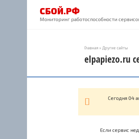
Перейти
СБОЙ.РФ
к
контенту
Мониторинг работоспособности сервисов
Главная
»
Другие сайты
elpapiezo.ru 
Cегодня 04 а
Если сервис нед