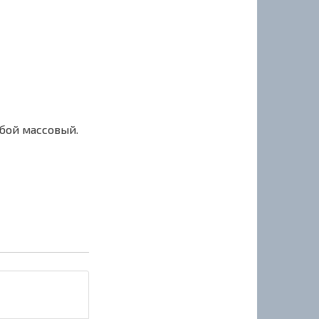
сбой массовый.