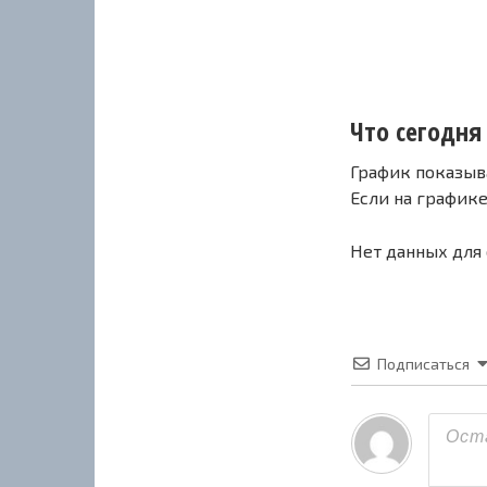
Что сегодня 
График показыв
Если на график
Нет данных для
Подписаться