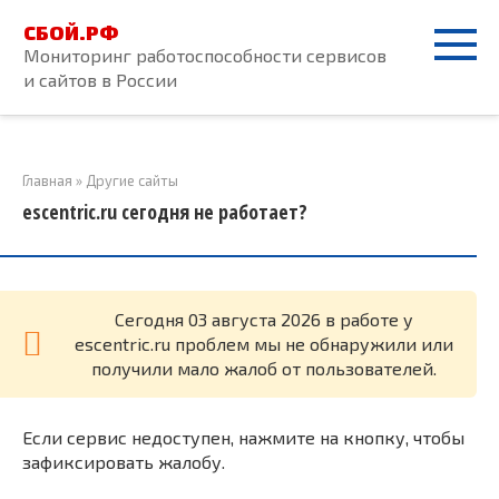
Перейти
СБОЙ.РФ
к
Мониторинг работоспособности сервисов
контенту
и сайтов в России
Главная
»
Другие сайты
escentric.ru сегодня не работает?
Cегодня 03 августа 2026 в работе у
escentric.ru проблем мы не обнаружили или
получили мало жалоб от пользователей.
Если сервис недоступен, нажмите на кнопку, чтобы
зафиксировать жалобу.