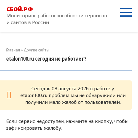
Перейти
СБОЙ.РФ
к
Мониторинг работоспособности сервисов
контенту
и сайтов в России
Главная
»
Другие сайты
etalon100.ru сегодня не работает?
Cегодня 08 августа 2026 в работе у
etalon100.ru проблем мы не обнаружили или
получили мало жалоб от пользователей.
Если сервис недоступен, нажмите на кнопку, чтобы
зафиксировать жалобу.