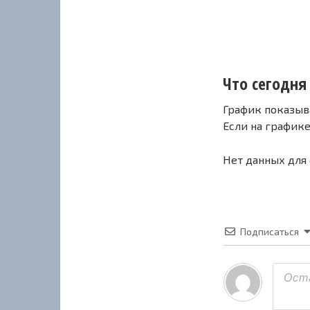
Что сегодня 
График показыв
Если на график
Нет данных для
Подписаться