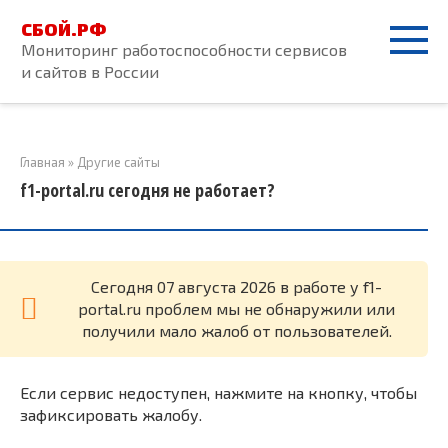
Перейти
СБОЙ.РФ
к
Мониторинг работоспособности сервисов
контенту
и сайтов в России
Главная
»
Другие сайты
f1-portal.ru сегодня не работает?
Cегодня 07 августа 2026 в работе у f1-
portal.ru проблем мы не обнаружили или
получили мало жалоб от пользователей.
Если сервис недоступен, нажмите на кнопку, чтобы
зафиксировать жалобу.