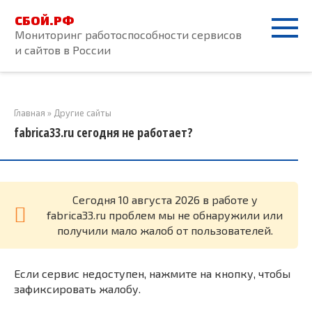
Перейти
СБОЙ.РФ
к
Мониторинг работоспособности сервисов
контенту
и сайтов в России
Главная
»
Другие сайты
fabrica33.ru сегодня не работает?
Cегодня 10 августа 2026 в работе у
fabrica33.ru проблем мы не обнаружили или
получили мало жалоб от пользователей.
Если сервис недоступен, нажмите на кнопку, чтобы
зафиксировать жалобу.