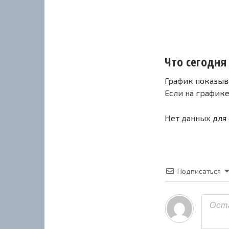
Что сегодня с
График показыв
Если на график
Нет данных для
Подписаться