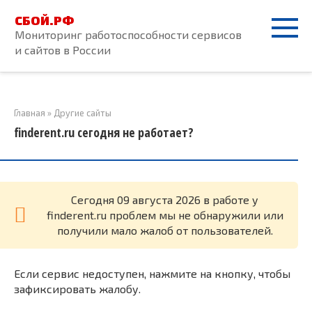
Перейти
СБОЙ.РФ
к
Мониторинг работоспособности сервисов
контенту
и сайтов в России
Главная
»
Другие сайты
finderent.ru сегодня не работает?
Cегодня 09 августа 2026 в работе у
finderent.ru проблем мы не обнаружили или
получили мало жалоб от пользователей.
Если сервис недоступен, нажмите на кнопку, чтобы
зафиксировать жалобу.