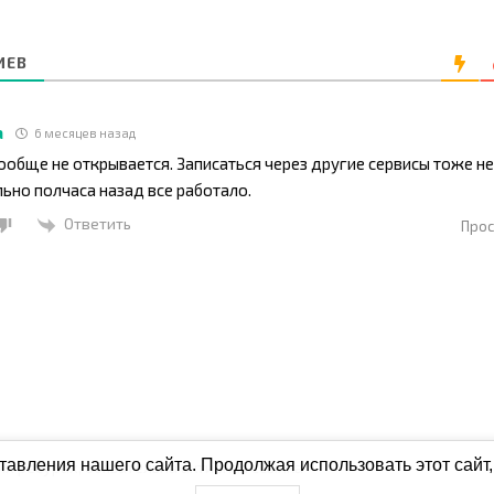
ИЕВ
а
6 месяцев назад
ообще не открывается. Записаться через другие сервисы тоже н
ьно полчаса назад все работало.
Ответить
Прос
авления нашего сайта. Продолжая использовать этот сайт,
х ресурах, обязательна активная ссылка