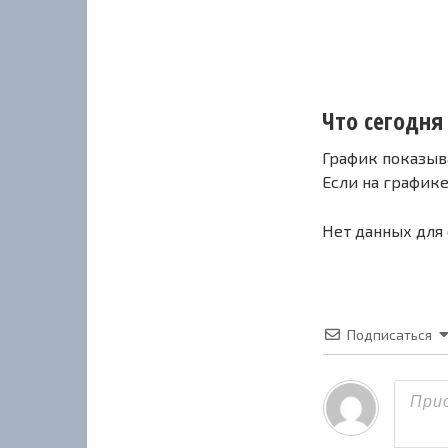
Что сегодня 
График показыв
Если на график
Нет данных для
Подписаться