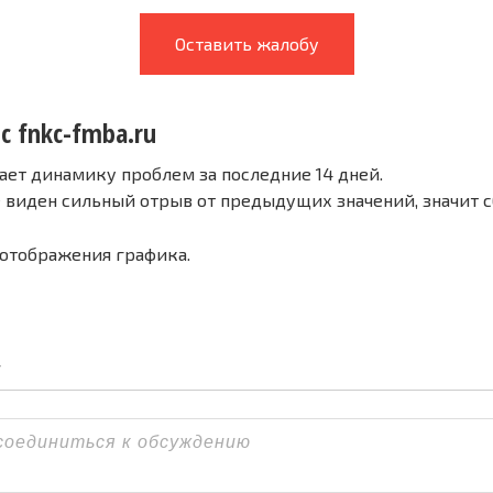
Оставить жалобу
с fnkc-fmba.ru
ает динамику проблем за последние 14 дней.
е виден сильный отрыв от предыдущих значений, значит 
 отображения графика.