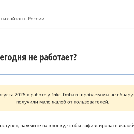
 и сайтов в России
сегодня не работает?
вгуста 2026 в работе у fnkc-fmba.ru проблем мы не обнар
получили мало жалоб от пользователей.
оступен, нажмите на кнопку, чтобы зафиксировать жалоб