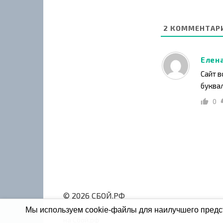
2
КОММЕНТАР
Елен
Сайт в
буквал
0
© 2026 СБОЙ.РФ
Мы используем cookie-файлы для наилучшего предст
При использовании данных мониторинга на свои
на Сбой.рф