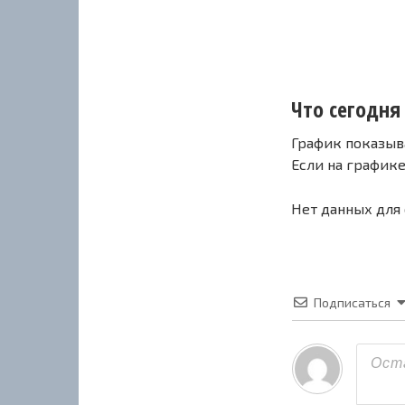
Что сегодня 
График показыв
Если на график
Нет данных для
Подписаться