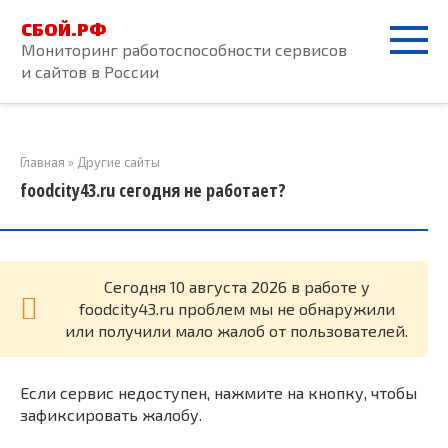
Перейти
СБОЙ.РФ
к
Мониторинг работоспособности сервисов
контенту
и сайтов в России
Главная
»
Другие сайты
foodcity43.ru сегодня не работает?
Cегодня 10 августа 2026 в работе у
foodcity43.ru проблем мы не обнаружили
или получили мало жалоб от пользователей.
Если сервис недоступен, нажмите на кнопку, чтобы
зафиксировать жалобу.