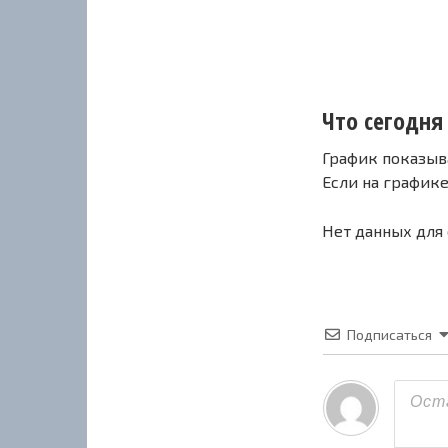
Что сегодня 
График показыв
Если на график
Нет данных для
Подписаться