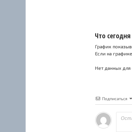
Что сегодня 
График показыв
Если на график
Нет данных для
Подписаться