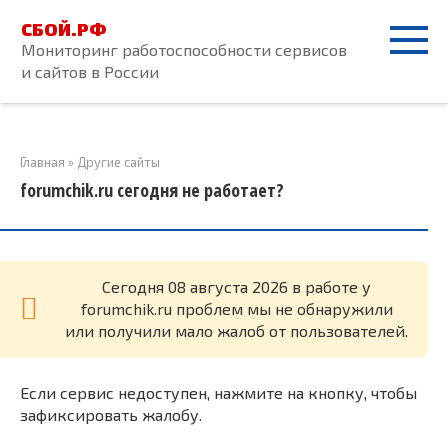
Перейти
СБОЙ.РФ
к
Мониторинг работоспособности сервисов
контенту
и сайтов в России
Главная
»
Другие сайты
forumchik.ru сегодня не работает?
Cегодня 08 августа 2026 в работе у
forumchik.ru проблем мы не обнаружили
или получили мало жалоб от пользователей.
Если сервис недоступен, нажмите на кнопку, чтобы
зафиксировать жалобу.