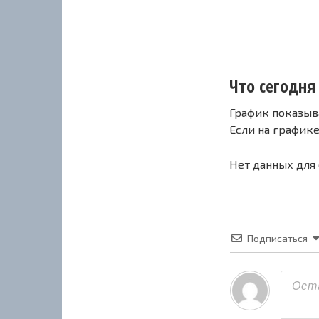
Что сегодня 
График показыв
Если на график
Нет данных для
Подписаться