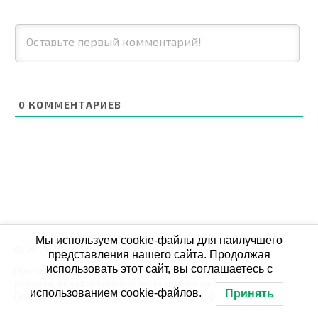
0
КОММЕНТАРИЕВ
Мы используем cookie-файлы для наилучшего
© 2026 СБОЙ.РФ
представления нашего сайта. Продолжая
использовать этот сайт, вы соглашаетесь с
При использовании данных мониторинга на своих
ресурах, обязательна активная ссылка на Сбой.рф
использованием cookie-файлов.
Принять
По всем вопросам пишите: admin@сбой.рф